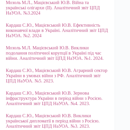
Мозоль М.Л., Мацієвський Ю.В. Війна та
українські олігархи (II). Аналітичний звіт ЦПД
НаУОА. №3.2024
Кардаш С.Ю., Мацієвський Ю.В. Ефективність
виконавчої влади в Україні. Аналітичний звіт ЦПД
НаУОА. №2. 2024
Мозоль М.Л. Мацієвський Ю.В. Виклики
подолання політичної корупції в Україні під час
війни. Аналітичний звіт ЦПД НаУОА. №1. 2024.
Кардаш С.Ю., Мацієвський Ю.В. Аграрний сектор
України в умовах війни з РФ. Аналітичний звіт
ЦПД НаУОА. №5. 2023.
Кардаш С.Ю., Мацієвський Ю.В. Зернова
інфраструктура України в період війни з Росією.
Аналітичний звіт ЦПД НаУОА. №4. 2023.
Кардаш С.Ю., Мацієвський Ю.В. Виклики
української дипломатії в період війни з Росією.
Аналітичний звіт ЦПД НаУОА. №3. 2023.