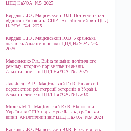
ЦПД НаУОА. №5. 2025
Кардаш С.Ю., Мацієвський Ю.В. Поточний стан
відносин України та США. Аналітичний звіт ЦПД
НаУОА. №4. 2025
Кардаш С.Ю., Мацієвський Ю.В. Українська
діаспора. Аналітичний звіт ЦПД НаУОА. №3.
2025.
Максименко Р.А. Війна та зміни політичного
режиму: історико-порівняльний аналіз.
Аналітичний звіт ЦПД НаУОА. №2.2025.
Лаврінець А.В., Мацієвський Ю.В. Виклики і
перспективи реінтеграції ветеранів в Україні.
Аналітичний звіт ЦПД НаУОА. №1. 2025.
Мозоль М.Л., Мацієвський Ю.В. Відносини
України та США під час російсько-української
війни. Аналітичний звіт ЦПД НаУОА. №9. 2024
Кардаш С.Ю., Мацієвський Ю.В. Ефективність