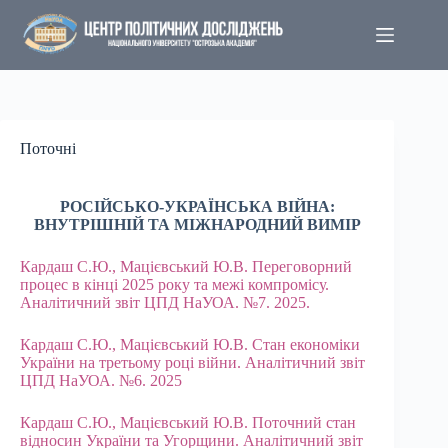
Перейти
до
вмісту
Поточні
РОСІЙСЬКО-УКРАЇНСЬКА ВІЙНА:
ВНУТРІШНІЙ ТА МІЖНАРОДНИЙ ВИМІР
Кардаш С.Ю., Мацієвський Ю.В. Переговорний
процес в кінці 2025 року та межі компромісу.
Аналітичний звіт ЦПД НаУОА. №7. 2025.
Кардаш С.Ю., Мацієвський Ю.В. Стан економіки
України на третьому році війни. Аналітичний звіт
ЦПД НаУОА. №6. 2025
Кардаш С.Ю., Мацієвський Ю.В. Поточний стан
відносин України та Угорщини. Аналітичний звіт